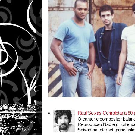
Raul Seixas Completaria 80
O cantor e compositor baian
Reprodução Não é dificil enc
Seixas na Internet, principalm