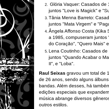
Glória Vaquer: Casados de
juntos "Love is Magick" e "
Tânia Menna Barreto: Casa
juntos "Mata Virgem" e "Pa
Ângela Affonso Costa (Kika
a 1985, compuseram juntos 
do Coração", "Quero Mais" e
Lena Coutinho: Casados de
juntos "Quando Acabar o Ma
II", e "Loba".
Raul Seixas
gravou um total de 
de 26 anos, sendo alguns álbuns
bandas. Além desses, há també
edições especiais que expandem 
música abrange diversos gêneros,
outros estilos.