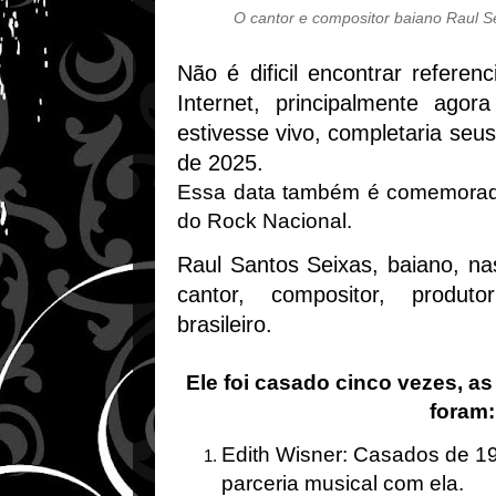
O cantor e compositor baiano Raul 
Não é dificil encontrar referen
Internet, principalmente ago
estivesse vivo, completaria seus
de 2025.
Essa data também é comemorada
do Rock Nacional.
Raul Santos Seixas, baiano, na
cantor, compositor, produtor
brasileiro.
Ele foi casado cinco vezes, a
foram
Edith Wisner: Casados de 1
parceria musical com ela.