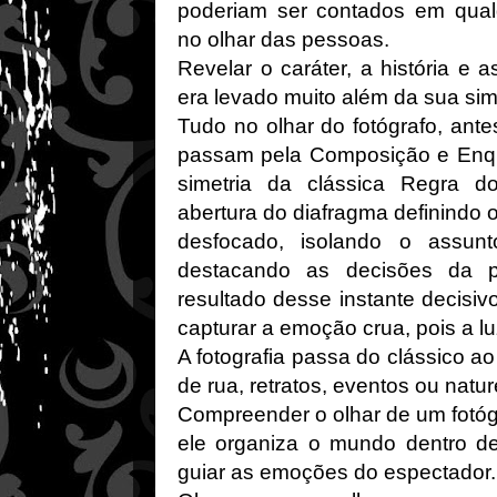
poderiam ser contados em qual
no olhar das pessoas.
Revelar o caráter, a história e 
era levado muito além da sua simp
Tudo no olhar do fotógrafo, ant
passam pela Composição e Enqu
simetria da clássica Regra d
abertura do diafragma definindo o 
desfocado, isolando o assunt
destacando as decisões da p
resultado desse instante decisiv
capturar a emoção crua, pois a luz
A fotografia passa do clássico ao
de rua, retratos, eventos ou natu
Compreender o olhar de um fotógr
ele organiza o mundo dentro 
guiar as emoções do espectador.