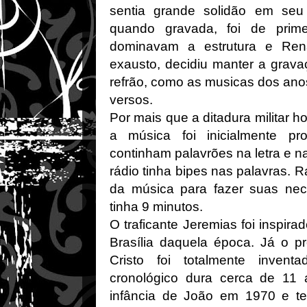
sentia grande solidão em seu
quando gravada, foi de prime
dominavam a estrutura e Ren
exausto, decidiu manter a gravaç
refrão, como as musicas dos anos
versos.
Por mais que a ditadura militar
a música foi inicialmente pro
continham palavrões na letra e n
rádio tinha bipes nas palavras. R
da música para fazer suas nec
tinha 9 minutos.
O traficante Jeremias foi inspir
Brasília daquela época. Já o p
Cristo foi totalmente inven
cronológico dura cerca de 11
infância de João em 1970 e t