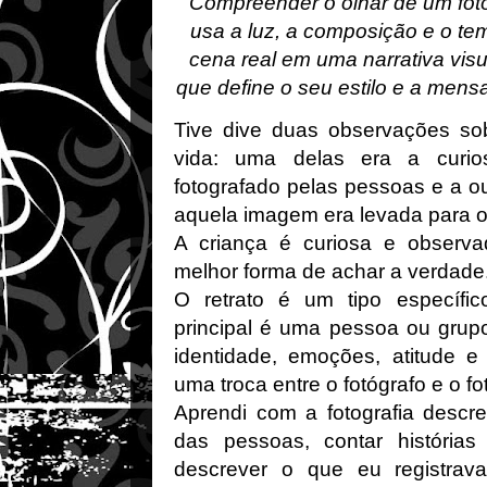
Compreender o olhar de um fotó
usa a luz, a composição e o te
cena real em uma narrativa visu
que define o seu estilo e a mens
Tive dive duas observações so
vida: uma delas era a curio
fotografado pelas pessoas e a o
aquela imagem era levada para o
A criança é curiosa e observa
melhor forma de achar a verdade
O retrato é um tipo específic
principal é uma pessoa ou grupo
identidade, emoções, atitude e
uma troca entre o fotógrafo e o fo
Aprendi com a fotografia descr
das pessoas, contar história
descrever o que eu registrav