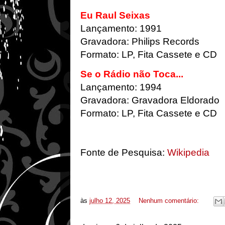
Eu Raul Seixas
Lançamento: 1991
Gravadora: Philips Records
Formato: LP, Fita Cassete e CD
Se o Rádio não Toca...
Lançamento: 1994
Gravadora: Gravadora Eldorado
Formato: LP, Fita Cassete e CD
Fonte de Pesquisa:
Wikipedia
às
julho 12, 2025
Nenhum comentário: