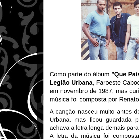
Como parte do álbum
"Que Paí
Legião Urbana
, Faroeste Caboc
em novembro de 1987, mas curi
música foi composta por Renat
A canção nasceu muito antes do
Urbana, mas ficou guardada 
achava a letra longa demais par
A letra da música foi compos