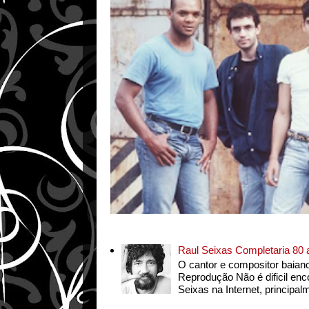
Raul Seixas Completaria 80
O cantor e compositor baian
Reprodução Não é dificil enc
Seixas na Internet, principalm